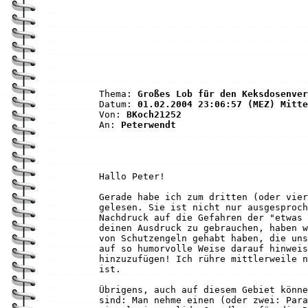
Thema:
Großes Lob für den Keksdosenver
Datum:
01.02.2004 23:06:57 (MEZ) Mitte
Von:
BKoch21252
An:
Peterwendt
Hallo Peter!
Gerade habe ich zum dritten (oder vier
gelesen. Sie ist nicht nur ausgesproch
Nachdruck auf die Gefahren der "etwas 
deinen Ausdruck zu gebrauchen, haben w
von Schutzengeln gehabt haben, die uns
auf so humorvolle Weise darauf hinweis
hinzuzufügen! Ich rühre mittlerweile n
ist.
Übrigens, auch auf diesem Gebiet könne
sind: Man nehme einen (oder zwei: Para